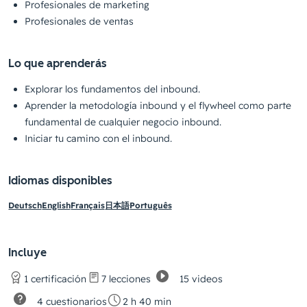
Profesionales de marketing
Profesionales de ventas
Lo que aprenderás
Explorar los fundamentos del inbound.
Aprender la metodología inbound y el flywheel como parte
fundamental de cualquier negocio inbound.
Iniciar tu camino con el inbound.
Idiomas disponibles
Deutsch
English
Français
日本語
Português
Incluye
15 videos
1 certificación
7 lecciones
4 cuestionarios
2 h 40 min