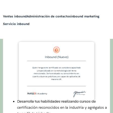
Ventas inbound
Administración de contactos
inbound marketing
Servicio inbound
Inbound (Nuevo)
Quien tenga este certificado se considera capacitado
y especializado en la metodología del tema
mencionado. Se ha evaluado su conocimiento en
cuanto a buenas prácticas y es capaz de aplicarlas de
manera útil.
Academy
CEO Yamini Rangan
Desarrolla tus habilidades realizando cursos de
certificación reconocidos en la industria y agrégalos a