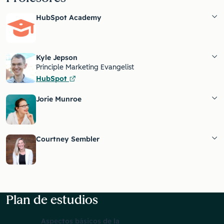
HubSpot Academy
Kyle Jepson
Principle Marketing Evangelist
HubSpot
Jorie Munroe
Courtney Sembler
Plan de estudios
Aspectos básicos de la