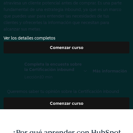
atraviesa un cliente potencial antes de comprar. Es una parte
fundamental de una estrategia inbound, ya que es un marco
que puedes usar para entender las necesidades de tus
clientes y ofrecerles la información que necesitan para
alcanzar sus metas.
Ver los detalles completos
Comenzar curso
Completa la encuesta sobre
la Certificación inbound
Más información
Lección
10 min
Queremos saber tu opinión sobre la Certificación inbound
Comenzar curso
¿Por qué aprender con HubSpot