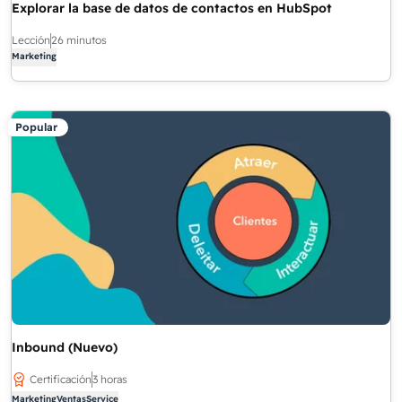
Explorar la base de datos de contactos en HubSpot
Lección
26 minutos
Marketing
Popular
Inbound (Nuevo)
Certificación
3 horas
Marketing
Ventas
Service