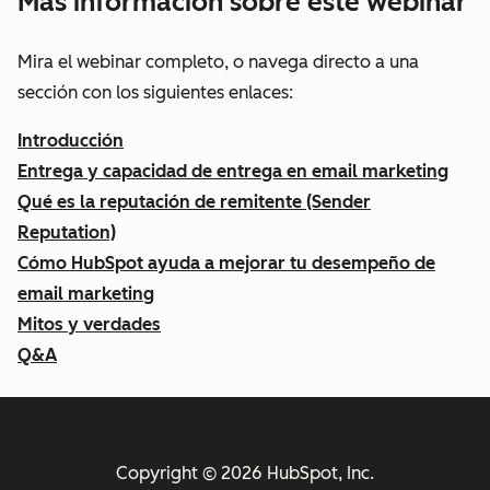
Más información sobre este webinar
Mira el webinar completo, o navega directo a una
sección con los siguientes enlaces:
Introducción
Entrega y capacidad de entrega en email marketing
Qué es la reputación de remitente (Sender
Reputation)
Cómo HubSpot ayuda a mejorar tu desempeño de
email marketing
Mitos y verdades
Q&A
Copyright © 2026 HubSpot, Inc.